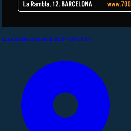
Laia Indika presenta BENVINGUTS